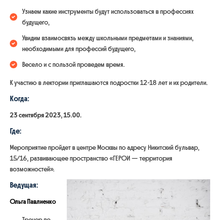
Узнаем какие инструменты будут использоваться в профессиях
будущего,
Увидим взаимосвязь между школьными предметами и знаниями,
необходимыми для профессий будущего,
Весело и с пользой проведем время.
К участию в лектории приглашаются подростки 12-18 лет и их родители.
Когда:
23 сентября 2023, 15.00.
Где:
Мероприятие пройдет в центре Москвы по адресу Никитский бульвар,
15/16, развивающее пространство «ГЕРОИ — территория
возможностей».
Ведущая:
Ольга Павлиенко
Тренер по