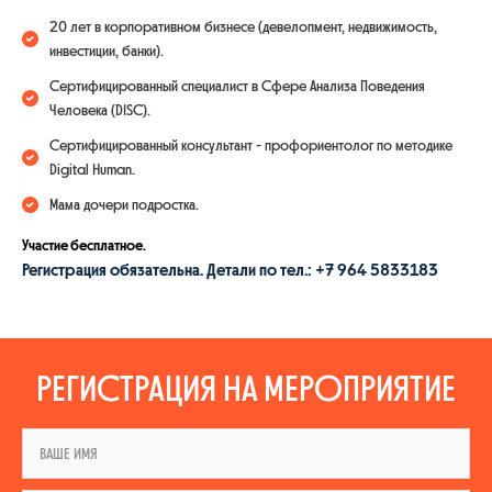
20 лет в корпоративном бизнесе (девелопмент, недвижимость,
инвестиции, банки).
Сертифицированный специалист в Сфере Анализа Поведения
Человека (DISС).
Сертифицированный консультант - профориентолог по методике
Digital Human.
Мама дочери подростка.
Участие бесплатное.
Регистрация обязательна. Детали по тел.: +7 964 5833183
РЕГИСТРАЦИЯ НА МЕРОПРИЯТИЕ