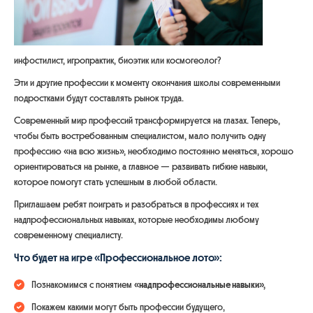
инфостилист, игропрактик, биоэтик или космогеолог?
Эти и другие профессии к моменту окончания школы современными
подростками будут составлять рынок труда.
Современный мир профессий трансформируется на глазах. Теперь,
чтобы быть востребованным специалистом, мало получить одну
профессию «на всю жизнь», необходимо постоянно меняться, хорошо
ориентироваться на рынке, а главное — развивать гибкие навыки,
которое помогут стать успешным в любой области.
Приглашаем ребят поиграть и разобраться в профессиях и тех
надпрофессиональных навыках, которые необходимы любому
современному специалисту.
Что будет на игре «Профессиональное лото»:
Познакомимся с понятием
«надпрофессиональные навыки»,
Покажем какими могут быть профессии будущего,