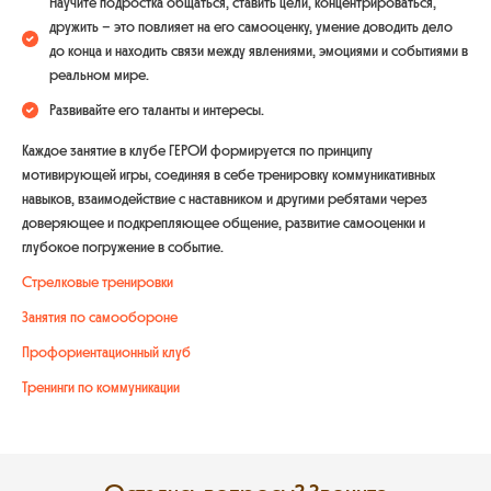
Научите подростка общаться, ставить цели, концентрироваться,
дружить – это повлияет на его самооценку, умение доводить дело
до конца и находить связи между явлениями, эмоциями и событиями в
реальном мире.
Развивайте его таланты и интересы.
Каждое занятие в клубе ГЕРОИ формируется по принципу
мотивирующей игры, соединяя в себе тренировку коммуникативных
навыков, взаимодействие с наставником и другими ребятами через
доверяющее и подкрепляющее общение, развитие самооценки и
глубокое погружение в событие.
Стрелковые тренировки
Занятия по самообороне
Профориентационный клуб
Тренинги по коммуникации