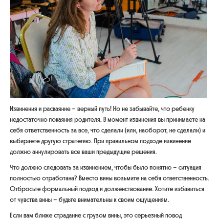
Извинения и раскаяние – верный путь! Но не забывайте, что ребенку
недостаточно покаяния родителя. В момент извинения вы принимаете на
себя ответственность за все, что сделали (или, наоборот, не сделали) и
выбираете другую стратегию. При правильном подходе извинение
должно аннулировать все ваши предыдущие решения.
Что должно следовать за извинением, чтобы было понятно – ситуация
полностью отработана? Вместо вины возьмите на себя ответственность.
Отбросьте формальный подход и долженствование. Хотите избавиться
от чувства вины – будьте внимательны к своим ощущениям.
Если вам ближе страдание с грузом вины, это серьезный повод