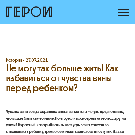
Истории •
27.07.2021
Не могу так больше жить! Как
избавиться от чувства вины
перед ребенком?
Чувство вины всегда окрашено в негативные тона – глупо предполагать,
что может быть как-то иначе. Но что, если посмотреть на это под другим
углом? Взрослый, который испытывает угрызения совести по
отношению к ребенку, трезво оценивает свои слова и поступки. И даже