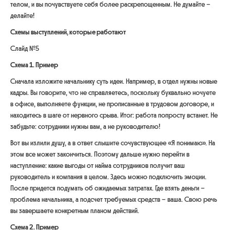
телом, и вы почувствуете себя более раскрепощенным. Не думайте –
делайте!
Схемы выступлений, которые работают
Слайд №5
Схема 1. Пример
Сначала изложите начальнику суть идеи. Например, в отдел нужны новые
кадры. Вы говорите, что не справляетесь, поскольку буквально ночуете
в офисе, выполняете функции, не прописанные в трудовом договоре, и
находитесь в шаге от нервного срыва. Итог: работа попросту встанет. Не
забудьте: сотрудники нужны вам, а не руководителю!
Вот вы излили душу, а в ответ слышите сочувствующее «Я понимаю». На
этом все может закончиться. Поэтому дальше нужно перейти в
наступление: какие выгоды от найма сотрудников получит ваш
руководитель и компания в целом. Здесь можно подключить эмоции.
После придется подумать об ожидаемых затратах. Где взять деньги –
проблема начальника, а подсчет требуемых средств – ваша. Свою речь
вы завершаете конкретным планом действий.
Схема 2. Пример