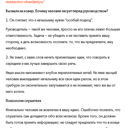
masterstvo-ubezdeniya/
Вызвали на ковер. Почему человек пасует перед руководством?
1. Он считает, что к начальнику нужен “особый подход”.
Руководитель – такой же человек, просто на его плечах лежит большая
ответственность. Задача – не убедить и не заставить принять вашу
сторону, а дать возможность осознать: то, что вы предлагаете, ему
необходимо.
2. Не знает, с каких слов начать презентацию идеи, что говорить в
середине и как лучше завершить свою речь.
Наши мысли напоминают клубок переплетенных нитей. На пике эмоций
человек выкладывает начальнику все свои идеи разом, но в этом
сумбуре он окончательно запутывается и не понимает, чего же вы от
него хотите.
Психология слушателя
Изначально человек не вовлечен в вашу идею. Ошибочно полагать, что
слушатель сам догадается обо всех нюансах. Кроме того, он должен
быть готов принять информацию: не следует предлагать что-то в конце