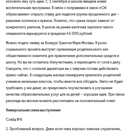
изложить ему суть идеи. С 1 сентября в школах введена новая
воспитательная программа. В связи с поправками в закон «Об
образовании» открыть ставку для педагога группы продленного дня –
решение логичное и нужное. Понятно, что сумма затрат зависит от
конкретного региона. В целом на рынке месячная зарплата такого
специалиста варьируется в пределах 45 000 рублей.
Можно подать заявку на Конкурс Грантов Мэра Москвы. В роли
социального проекта выступит организация родительского или
общественного комитета для привлечения дополнительных средств в
школу. Но вы не остаетесь безучастными, а переходите от слов к делу.
Говорите, что с согласия директора вы с завучем готовы действовать
прямо сейчас. В следующем месяце планируете пригласить родителей
учеников начальных классов, чтобы вместе все обсудить. Никто не будет
требовать у них денег, но предложить поучаствовать в улучшении
качества образовательных услуг для их детей – хорошая идея. При таком
раскладе вы вполне можете рассчитывать на положительный ответ.
Универсальная схема выступления
Слайд №6
1. Проблемный вопрос. Даже если тема хорошо знакома слушателям,