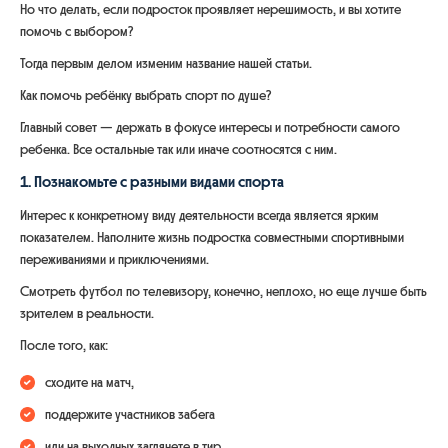
Но что делать, если подросток проявляет нерешимость, и вы хотите
помочь с выбором?
Тогда первым делом изменим название нашей статьи.
Как помочь ребёнку выбрать спорт по душе?
Главный совет — держать в фокусе интересы и потребности самого
ребенка. Все остальные так или иначе соотносятся с ним.
1. Познакомьте с разными видами спорта
Интерес к конкретному виду деятельности всегда является ярким
показателем. Наполните жизнь подростка совместными спортивными
переживаниями и приключениями.
Смотреть футбол по телевизору, конечно, неплохо, но еще лучше быть
зрителем в реальности.
После того, как:
сходите на матч,
поддержите участников забега
или на выходных заглянете в тир,