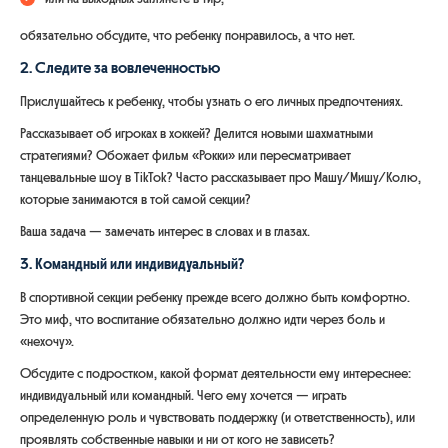
обязательно обсудите, что ребенку понравилось, а что нет.
2. Следите за вовлеченностью
Прислушайтесь к ребенку, чтобы узнать о его личных предпочтениях.
Рассказывает об игроках в хоккей? Делится новыми шахматными
стратегиями? Обожает фильм «Рокки» или пересматривает
танцевальные шоу в TikTok? Часто рассказывает про Машу/Мишу/Колю,
которые занимаются в той самой секции?
Ваша задача — замечать интерес в словах и в глазах.
3. Командный или индивидуальный?
В спортивной секции ребенку прежде всего должно быть комфортно.
Это миф, что воспитание обязательно должно идти через боль и
«нехочу».
Обсудите с подростком, какой формат деятельности ему интереснее:
индивидуальный или командный. Чего ему хочется — играть
определенную роль и чувствовать поддержку (и ответственность), или
проявлять собственные навыки и ни от кого не зависеть?