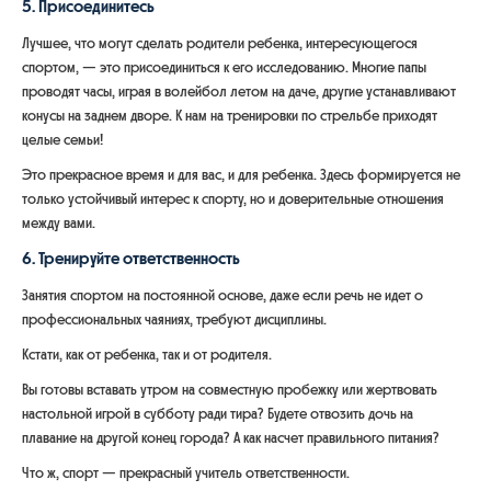
5. Присоединитесь
Лучшее, что могут сделать родители ребенка, интересующегося
спортом, — это присоединиться к его исследованию. Многие папы
проводят часы, играя в волейбол летом на даче, другие устанавливают
конусы на заднем дворе. К нам на тренировки по стрельбе приходят
целые семьи!
Это прекрасное время и для вас, и для ребенка. Здесь формируется не
только устойчивый интерес к спорту, но и доверительные отношения
между вами.
6. Тренируйте ответственность
Занятия спортом на постоянной основе, даже если речь не идет о
профессиональных чаяниях, требуют дисциплины.
Кстати, как от ребенка, так и от родителя.
Вы готовы вставать утром на совместную пробежку или жертвовать
настольной игрой в субботу ради тира? Будете отвозить дочь на
плавание на другой конец города? А как насчет правильного питания?
Что ж, спорт — прекрасный учитель ответственности.