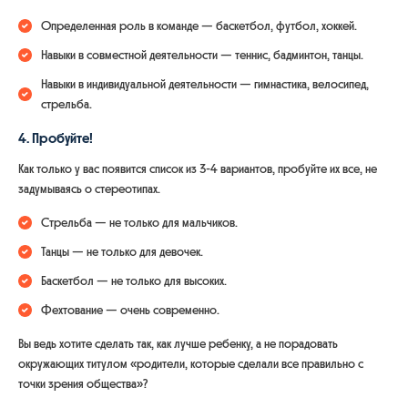
Определенная роль в команде — баскетбол, футбол, хоккей.
Навыки в совместной деятельности — теннис, бадминтон, танцы.
Навыки в индивидуальной деятельности — гимнастика, велосипед,
стрельба.
4. Пробуйте!
Как только у вас появится список из 3-4 вариантов, пробуйте их все, не
задумываясь о стереотипах.
Стрельба — не только для мальчиков.
Танцы — не только для девочек.
Баскетбол — не только для высоких.
Фехтование — очень современно.
Вы ведь хотите сделать так, как лучше ребенку, а не порадовать
окружающих титулом «родители, которые сделали все правильно с
точки зрения общества»?