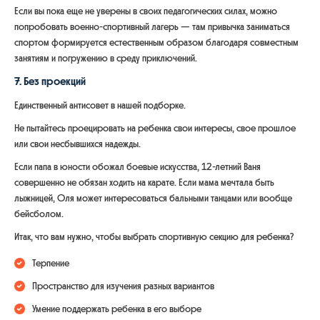
Если вы пока еще не уверены в своих педагогических силах, можно
попробовать военно-спортивный лагерь — там привычка заниматься
спортом формируется естественным образом благодаря совместным
занятиям и погружению в среду приключений.
7. Без проекций
Единственный антисовет в нашей подборке.
Не пытайтесь проецировать на ребенка свои интересы, свое прошлое
или свои несбывшихся надежды.
Если папа в юности обожал боевые искусства, 12-летний Ваня
совершенно не обязан ходить на карате. Если мама мечтала быть
лыжницей, Оля может интересоваться бальными танцами или вообще
бейсболом.
Итак, что вам нужно, чтобы выбрать спортивную секцию для ребенка?
Терпение
Пространство для изучения разных вариантов
Умение поддержать ребенка в его выборе