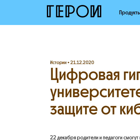
Продукт
Истории •
21.12.2020
Цифровая гиг
университет
защите от к
22 декабря родители и педагоги смогу