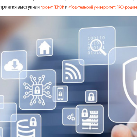
приятия выступили
и
проект ГЕРОИ
«Родительский университет: PRO-родит