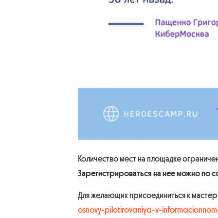
Количество мест на площадке ограничен
Зарегистрироваться на нее можно по с
Для желающих присоединиться к мастер
osnovy-pilotirovaniya-v-informacionnom