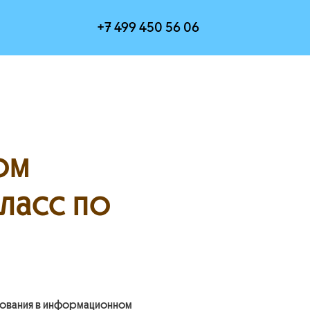
+7 499 450 56 06
ом
ласс по
ирования в информационном