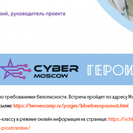
о требованиями безопасности. Встреча пройдет по адресу Мос
сылке:
https://heroescamp.ru/pages/kiberbezopasnost.html
-классу в режиме онлайн информация на странице:
https://uch
-prostranstve/