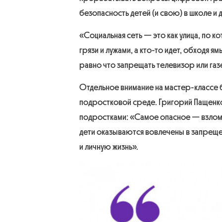
безопасность детей (и свою) в школе и 
«Социальная сеть — это как улица, по ко
грязи и лужами, а кто-то идет, обходя 
равно что запрещать телевизор или газ
Отдельное внимание на мастер-классе 
подростковой среде. Григорий Пащенко
подростками:
«Самое опасное — взлом 
дети оказываются вовлечены в запреще
и личную жизнь».