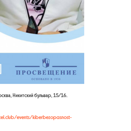
ква, Никитский бульвар, 15/16.
itel.club/events/kiberbezopasnost-