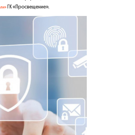
ГК «Просвещение».
ели»