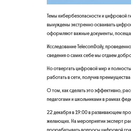
Темы кибербезопасности и цифровой ги
вынуждены экстренно осваивать цифрову
оформляют важные документы, посещают
Исследование TelecomDaily, проведенно
сведения о самих себе мы отдаем добров
Но отвергать цифровой мир и полностью
работать в сети, получив преимущества
О том, как сделать это эффективно, ра
педагогами и школьниками в рамках фе
22 декабря в 19:00 в развивающем про
желающих. На мероприятии эксперт рас
прорабатывать вопросы цифровой грамо