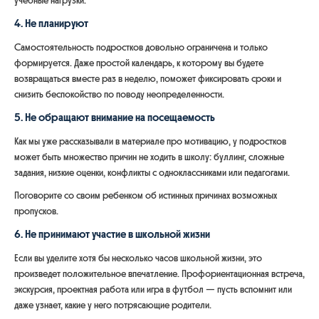
учебные нагрузки.
4. Не планируют
Самостоятельность подростков довольно ограничена и только
формируется. Даже простой календарь, к которому вы будете
возвращаться вместе раз в неделю, поможет фиксировать сроки и
снизить беспокойство по поводу неопределенности.
5. Не обращают внимание на посещаемость
Как мы уже рассказывали в материале про мотивацию, у подростков
может быть множество причин не ходить в школу: буллинг, сложные
задания, низкие оценки, конфликты с одноклассниками или педагогами.
Поговорите со своим ребенком об истинных причинах возможных
пропусков.
6. Не принимают участие в школьной жизни
Если вы уделите хотя бы несколько часов школьной жизни, это
произведет положительное впечатление. Профориентационная встреча,
экскурсия, проектная работа или игра в футбол — пусть вспомнит или
даже узнает, какие у него потрясающие родители.