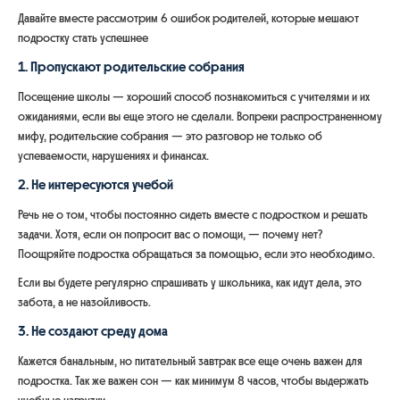
Давайте вместе рассмотрим 6 ошибок родителей, которые мешают
подростку стать успешнее
1. Пропускают родительские собрания
Посещение школы — хороший способ познакомиться с учителями и их
ожиданиями, если вы еще этого не сделали. Вопреки распространенному
мифу, родительские собрания — это разговор не только об
успеваемости, нарушениях и финансах.
2. Не интересуются учебой
Речь не о том, чтобы постоянно сидеть вместе с подростком и решать
задачи. Хотя, если он попросит вас о помощи, — почему нет?
Поощряйте подростка обращаться за помощью, если это необходимо.
Если вы будете регулярно спрашивать у школьника, как идут дела, это
забота, а не назойливость.
3. Не создают среду дома
Кажется банальным, но питательный завтрак все еще очень важен для
подростка. Так же важен сон — как минимум 8 часов, чтобы выдержать