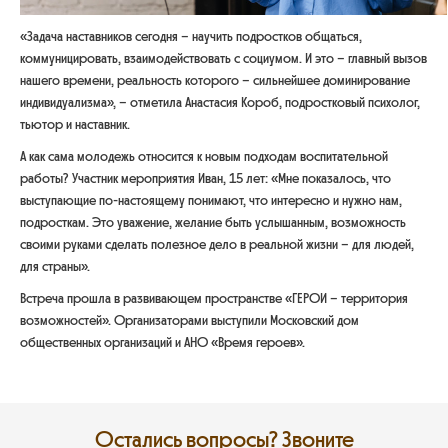
«Задача наставников сегодня – научить подростков общаться,
коммуницировать, взаимодействовать с социумом. И это – главный вызов
нашего времени, реальность которого – сильнейшее доминирование
индивидуализма»,
– отметила Анастасия Короб, подростковый психолог,
тьютор и наставник.
А как сама молодежь относится к новым подходам воспитательной
работы? Участник мероприятия Иван, 15 лет: «
Мне показалось, что
выступающие по-настоящему понимают, что интересно и нужно нам,
подросткам. Это уважение, желание быть услышанным, возможность
своими руками сделать полезное дело в реальной жизни – для людей,
для страны
».
Встреча прошла в развивающем пространстве «ГЕРОИ – территория
возможностей». Организаторами выступили Московский дом
общественных организаций и АНО «Время героев».
Остались вопросы? Звоните