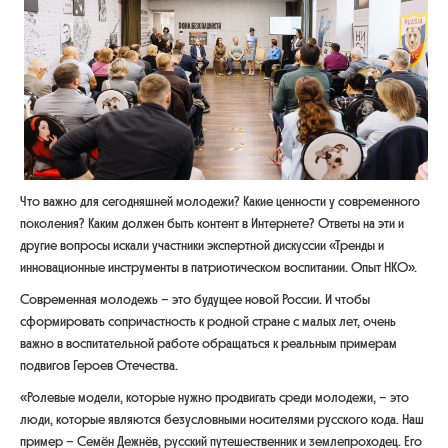
Что важно для сегодняшней молодежи? Какие ценности у современного
поколения? Каким должен быть контент в Интернете? Ответы на эти и
другие вопросы искали участники экспертной дискуссии «Тренды и
инновационные инструменты в патриотическом воспитании. Опыт НКО».
Современная молодежь – это будущее новой России. И чтобы
сформировать сопричастность к родной стране с малых лет, очень
важно в воспитательной работе обращаться к реальным примерам
подвигов Героев Отечества.
«Ролевые модели, которые нужно продвигать среди молодежи, – это
люди, которые являются безусловными носителями русского кода. Наш
пример – Семён Дежнёв, р
усский путешественник и землепроходец. Его