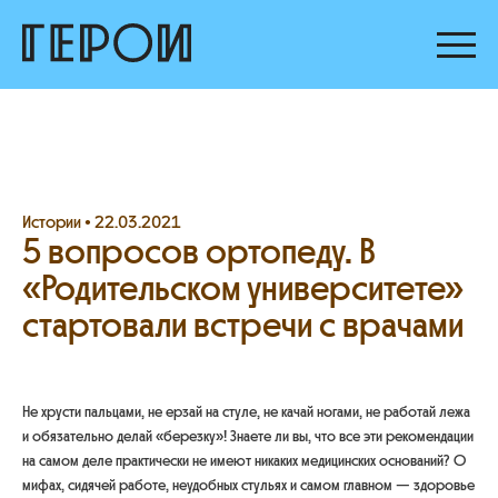
Истории •
22.03.2021
5 вопросов ортопеду. В
«Родительском университете»
стартовали встречи с врачами
Не хрусти пальцами, не ерзай на стуле, не качай ногами, не работай лежа
и обязательно делай «березку»! Знаете ли вы, что все эти рекомендации
на самом деле практически не имеют никаких медицинских оснований? О
мифах, сидячей работе, неудобных стульях и самом главном — здоровье