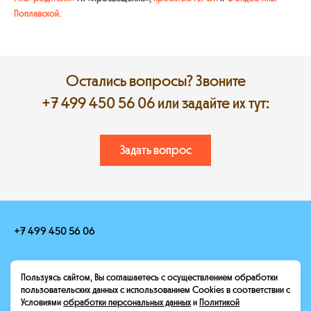
Поплавской.
Остались вопросы? Звоните
+7 499 450 56 06
или задайте их тут:
Задать вопрос
+7 499 450 56 06
hello@heroescamp.ru
Пользуясь сайтом, Вы соглашаетесь с осуществлением обработки
Москва, Конный переулок, 12
пользовательских данных с использованием Cookies в соответствии с
Условиями
обработки персональных данных
и
Политикой