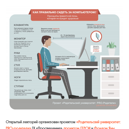
Открытый лекторий организован проектом
«Родительский университет:
PRO-родители»
ГК «Просвещение»,
проектом ГЕРОИ
и
Фондом Яны